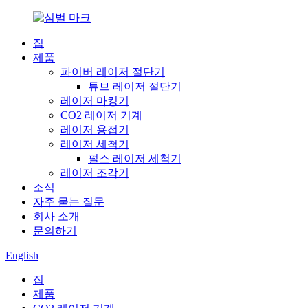
집
제품
파이버 레이저 절단기
튜브 레이저 절단기
레이저 마킹기
CO2 레이저 기계
레이저 용접기
레이저 세척기
펄스 레이저 세척기
레이저 조각기
소식
자주 묻는 질문
회사 소개
문의하기
English
집
제품