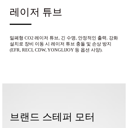
레이저 튜브
밀폐형 CO2 레이저 튜브, 긴 수명, 안정적인 출력. 강화
설치로 장비 이동 시 레이저 튜브 충돌 및 손상 방지
(EFR, RECI, CDW, YONGLIJOY 등 옵션 사양).
브랜드 스테퍼 모터