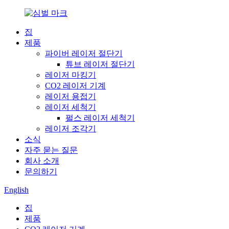
집
제품
파이버 레이저 절단기
튜브 레이저 절단기
레이저 마킹기
CO2 레이저 기계
레이저 용접기
레이저 세척기
펄스 레이저 세척기
레이저 조각기
소식
자주 묻는 질문
회사 소개
문의하기
English
집
제품