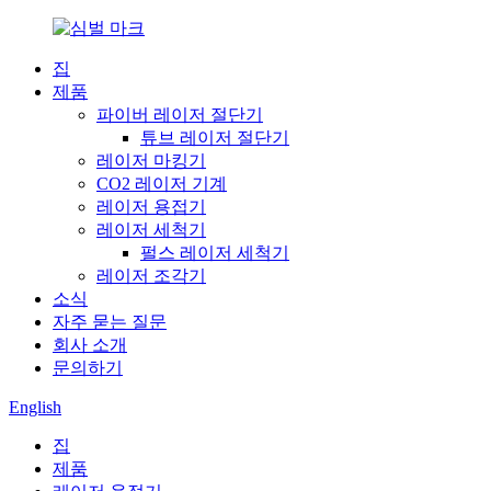
집
제품
파이버 레이저 절단기
튜브 레이저 절단기
레이저 마킹기
CO2 레이저 기계
레이저 용접기
레이저 세척기
펄스 레이저 세척기
레이저 조각기
소식
자주 묻는 질문
회사 소개
문의하기
English
집
제품