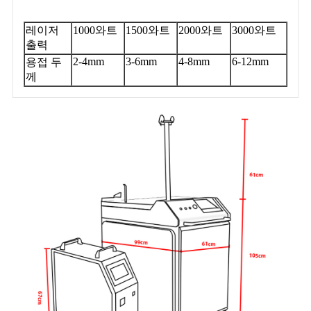
레이저
1000와트
1500와트
2000와트
3000와트
출력
2-4mm
3-6mm
4-8mm
6-12mm
용접 두
께