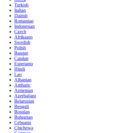
Turkish
Italian
Danish
Romanian
Indonesian
Czech
Afrikaans
Swedish
Polish
Basque
Catalan
Esperanto
Hindi
Lao
Albanian
Amharic
Armenian
Azerbaijani
Belarusian
Bengali
Bosnian
Bulgarian
Cebuano
Chichewa