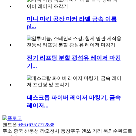
미니 마킹 공장 마커 라벨 금속 이름
pl...
전기 리프팅 분할 광섬유 레이저 마킹
기...
데스크톱 파이버 레이저 마킹기, 금속
레이저...
핸드폰
+86 (635)7772888
주소
중국 산둥성 랴오청시 둥창푸구 옌쓰 거리 북외순환도로