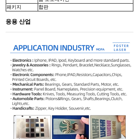
패키지
합판
응용 산업