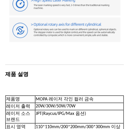
제품 설명
제품명
MOPA 레이저 각인 컬러 금속
20W/30W/50W/70W
레이저 출력
레이저 소스
JPT(Raycus/IPG/Max 옵션)
브랜드
표시 영역
110*110mm/200*200mm/300*300mm 이상