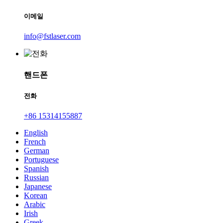
이메일
info@fstlaser.com
핸드폰
전화
+86 15314155887
English
French
German
Portuguese
Spanish
Russian
Japanese
Korean
Arabic
Irish
Greek