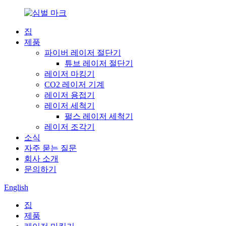
집
제품
파이버 레이저 절단기
튜브 레이저 절단기
레이저 마킹기
CO2 레이저 기계
레이저 용접기
레이저 세척기
펄스 레이저 세척기
레이저 조각기
소식
자주 묻는 질문
회사 소개
문의하기
English
집
제품