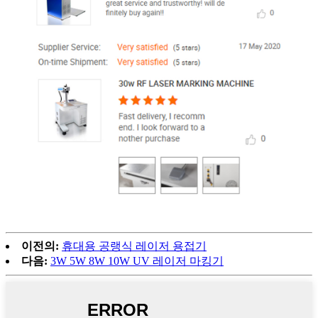
이전의:
휴대용 공랭식 레이저 용접기
다음:
3W 5W 8W 10W UV 레이저 마킹기